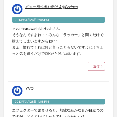
ギター初心者お助け人@Perinco
2013年3月28日 2:06 PM
＞yui-hrasawa-high-techさん
そうなんですよね・・みんな「ラッカー」と聞くだけで
構えてしまいますからね(^^;
まぁ、慣れてくれば何と言うこともないですよね！ちょ
っと気を遣うだけでOKだと私も思います。
返信
YNO
2013年3月28日 4:08 PM
エフェクターで歪ませると、無駄な細かな音が目立つの
ですが、どうすればよかとでしょうか(-_-メ)