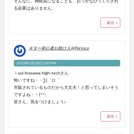
そんなに、神経質になることも、おっかなびっくりされ
る必要はありません。
返信
ギター初心者お助け人@Perinco
2013年3月28日 2:05 PM
＞yui-hrasawa-high-techさん
怖いですね・・∑(゜ロ゜
市販されているものだから大丈夫！と思ってしまいそう
ですよね・・(^^;
皆さん、気をつけましょう♪
返信