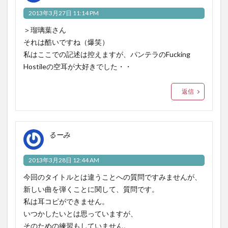
2013年3月27日 11:14 PM
＞瑠璃葉さん
それは酷いですね（爆笑）
私はここでの記述は控えますが、パンテラのFucking
Hostileの空耳が大好きでした・・
返信
るーみ
2013年3月28日 12:44 AM
今回のタイトルとは違うことへの質問ですみませんが、
新しい曲を弾くことに関して、質問です。
私は耳コピができません。
いつかしたいとは思っていますが、
そのための練習もしていません。