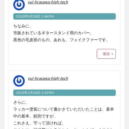
yui-hrasawa-high-tech
2013年3月28日 1:46 PM
ちなみに、
市販されているギタースタンド用のカバー。
黒色の毛皮状のもの、あれも、フェイクファーです。
返信
yui-hrasawa-high-tech
2013年3月28日 1:50 PM
さらに、
ラッカー塗装について書かさていただいたことは、基本
中の基本、鉄則ですが、
これさえ、守って頂ければ、