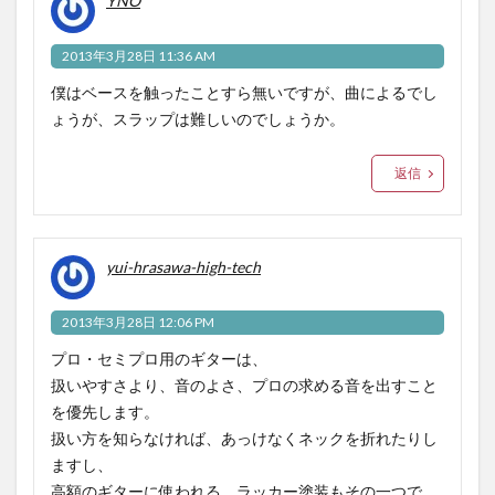
YNO
2013年3月28日 11:36 AM
僕はベースを触ったことすら無いですが、曲によるでし
ょうが、スラップは難しいのでしょうか。
返信
yui-hrasawa-high-tech
2013年3月28日 12:06 PM
プロ・セミプロ用のギターは、
扱いやすさより、音のよさ、プロの求める音を出すこと
を優先します。
扱い方を知らなければ、あっけなくネックを折れたりし
ますし、
高額のギターに使われる、ラッカー塗装もその一つで、