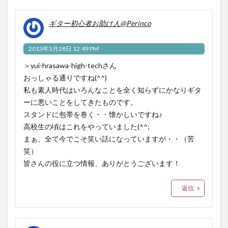
ギター初心者お助け人@Perinco
2013年3月28日 12:49 PM
＞yui-hrasawa-high-techさん
おっしゃる通りですね(^^)
私も素人時代はいろんなことを全く知らずにかなりギタ
ーに悪いことをしてきたものです。
スタンドに包帯を巻く・・懐かしいですね♪
高校生の頃はこれをやっていました(^^;
まぁ、全て今でこそ笑い話になっていますが・・（苦
笑）
皆さんの役に立つ情報、ありがとうございます！
返信