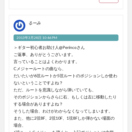
るーみ
2013年3月28日 10:46 PM
＞ギター初心者お助け人@Perincoさん
ご返事、ありがとうございます。
言っていることはよくわかります。
Cメジャールートの曲なら、
だいたいが6弦ルートか5弦ルートのポジションしか使わ
ないということですよね？
ただ、ルートを意識しながら弾いていても、
そのポジションからさらに右、もしくは左に移動したり
する場合がありますよね？
そうした場合、わけがわからなくなってしまいます。
また、他に2弦8F、2弦10F、1弦8Fしか弾かない場面の
場合、