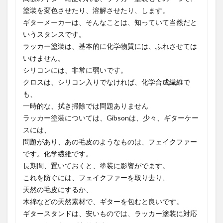
塗装を変色させたり、溶解させたり、します。
ギターメーカーは、そんなことは、知っていて当然だと
いうスタンスです。
ラッカー塗装は、基本的に化学物質には、ふれさせては
いけません。
シリコンには、非常に弱いです。
クロスは、シリコン入りでなければ、化学合成繊維で
も、
一時的な、拭き掃除では問題ありません
ラッカー塗装については、Gibsonは、少々、ギターケー
スには、
問題があり、あの毛皮のようなものは、フェイクファー
です。化学繊維です。
長期間、置いておくと、塗装に影響がでます。
これを防ぐには、フェイクファーを取り去り、
天然の毛皮にするか、
木綿などの天然素材で、ギターを包むと良いです。
ギタースタンドは、安いものでは、ラッカー塗装に対応