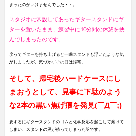
まったのがいけませんでした・・。
スタジオに常設してあったギタースタンドにギ
ターを置いたまま、練習中に10分間の休憩を挟
んでしまったのです。
戻ってギターを持ち上げると一瞬スタンドも浮いたような気
がしましたが、気づかずその日は帰宅。
そして、帰宅後ハードケースにし
まおうとして、見事に下駄のよう
な2本の黒い焦げ痕を発見
(￣Д￣;)
要するにギタースタンドのゴムと化学反応を起こして溶けて
しまい、スタンドの黒が移ってしまった訳です。