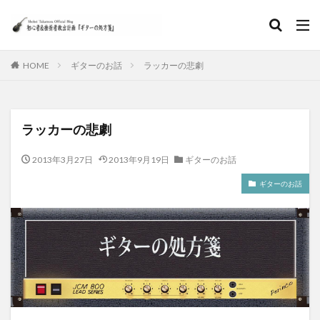
HOME
ギターのお話
ラッカーの悲劇
ラッカーの悲劇
2013年3月27日
2013年9月19日
ギターのお話
ギターのお話