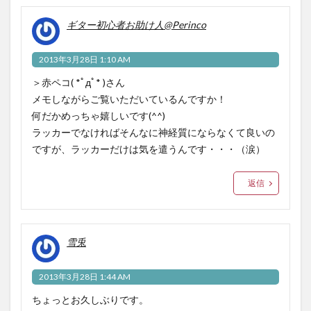
ギター初心者お助け人@Perinco
2013年3月28日 1:10 AM
＞赤ペコ( *ﾟдﾟ* )さん
メモしながらご覧いただいているんですか！
何だかめっちゃ嬉しいです(^^)
ラッカーでなければそんなに神経質にならなくて良いの
ですが、ラッカーだけは気を遣うんです・・・（涙）
返信
雪兎
2013年3月28日 1:44 AM
ちょっとお久しぶりです。