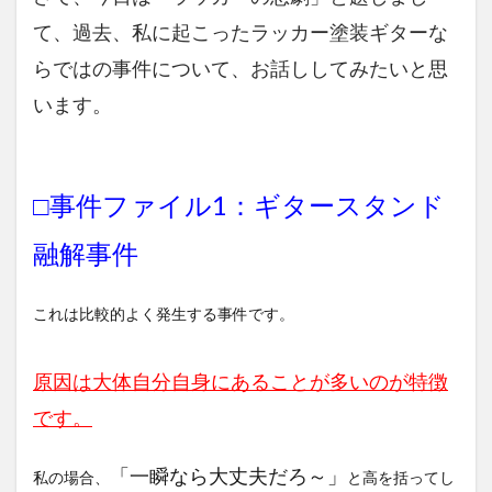
て、過去、私に起こったラッカー塗装ギターな
らではの事件について、お話ししてみたいと思
います。
□事件ファイル1：ギタースタンド
融解事件
これは比較的よく発生する事件です。
原因は大体自分自身にあることが多いのが特徴
です。
「一瞬なら大丈夫だろ～」
私の場合、
と高を括ってし