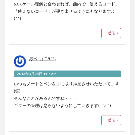
のスケール理解と合わせれば、曲内で「使えるコード」
「使えないコード」が導き出せるようにもなりますよ
(^^)
返信
赤ペコ( *ﾟдﾟ* )
2013年3月28日 1:07 AM
いつもノートとペンを手に取り拝見させいただいてます
(笑)
そんなことがあるんですね・・・
ギターの管理は怠らないようにしていきます( ´ ▽ ` )
返信