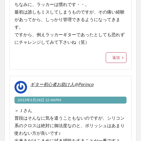
ちなみに、ラッカーは慣れです・・。
最初は誰しもミスしてしまうものですが、その痛い経験
があってから、しっかり管理できるようになってきま
す。
ですから、例えラッカーギターであったとしても恐れず
にチャレンジしてみて下さいね（笑）
返信
ギター初心者お助け人@Perinco
2013年3月28日 12:44 PM
＞Ｊさん
普段はそんなに気を遣うこともないのですが、シリコン
系のクロスは絶対に御法度なのと、ポリッシュはあまり
使わない方が良いです♪
出来るだけこまめに拭き掃除をすることが一番ですよ