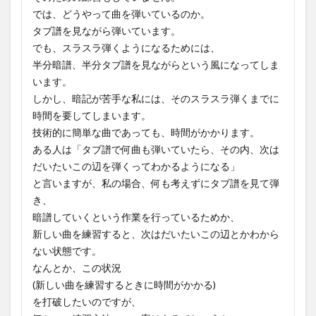
では、どうやって曲を弾いているのか。
タブ譜を見ながら弾いています。
でも、スラスラ弾くようになるためには、
半分暗譜、半分タブ譜を見ながらという風になってしま
います。
しかし、暗記が苦手な私には、そのスラスラ弾くまでに
時間を要してしまいます。
技術的に簡単な曲であっても、時間がかかります。
ある人は「タブ譜で何曲も弾いていたら、その内、次は
だいたいこの辺を弾くってわかるようになる」
と言いますが、私の場合、何も考えずにタブ譜を見て弾
き、
暗譜していくという作業を行っているためか、
新しい曲を練習すると、次はだいたいこの辺とかわから
ない状態です。
なんとか、この状況
(新しい曲を練習するときに時間がかかる)
を打破したいのですが、