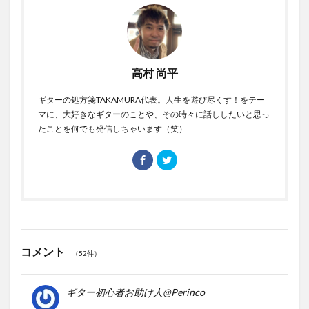
高村 尚平
ギターの処方箋TAKAMURA代表。人生を遊び尽くす！をテー
マに、大好きなギターのことや、その時々に話ししたいと思っ
たことを何でも発信しちゃいます（笑）
コメント
（52件）
ギター初心者お助け人@Perinco