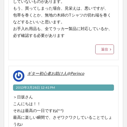
していないものがあります。
もう、買ってしまった場合、見栄えは、悪いですが、
包帯を巻くとか、無地の木綿のTシャツの切れ端を巻く
などするといいと思います。
お手入れ用品も、全てラッカー製品に対応しているか、
必ず確認する必要があります
返信
ギター初心者お助け人@Perinco
2013年3月28日 12:41 PM
＞日坂さん
こんにちは！！
それは最高の一日ですね(^^)
最高に楽しい瞬間で、さぞワクワクしていることでしょ
うね♪