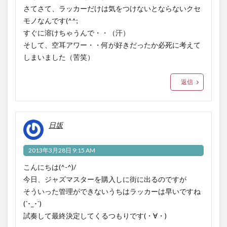
さてさて、ラッカーだけは気をつけないとならないクセ
モノなんです(^^;
すぐに溶けちゃうんで・・（汗）
そして、空耳アワー・・何が好きだったか必死に考えて
しまいました（苦笑）
返信
日坂
2013年3月28日 9:15 AM
こんにちは(^-^)/
今日、ジャズマスターを購入しに街に出るのですが
そういった管理ができないうちはラッカーは早いですね
(´･_･`)
試奏して最終決定してくるつもりです(・∀・)