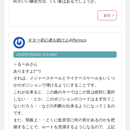
何かいい練習方法、いい案はあるでしょうか。
返信
ギター初心者お助け人@Perinco
2013年3月28日 12:51 AM
＞るーみさん
ありますよ(^^)
それは、メジャースケールとマイナースケールをいくつ
かのポジションで弾けるようにすることです。
これが出来ると、この曲のキーではこの音は絶対に選択
しない・・とか、このポジションのコードはまず出てこ
ないだろう・・などの判断が出来るようになってくるの
です。
また、指板上・・とくに低音弦に何の音があるのかを把
握することで、ルートを意識するようになるので、上記