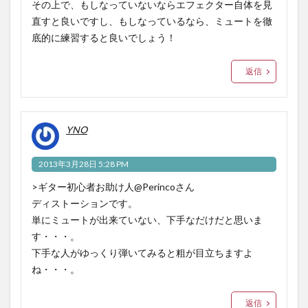
その上で、もしなっていないならエフェクター自体を見
直すと良いですし、もしなっているなら、ミュートを徹
底的に練習すると良いでしょう！
返信
YNO
2013年3月28日 5:28 PM
>ギター初心者お助け人@Perincoさん
ディストーションです。
単にミュートが出来ていない、下手なだけだと思いま
す・・・。
下手な人がゆっくり弾いてみると粗が目立ちますよ
ね・・・。
返信