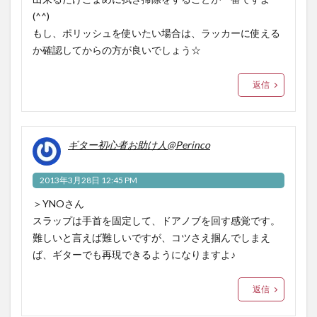
(^^)
もし、ポリッシュを使いたい場合は、ラッカーに使える
か確認してからの方が良いでしょう☆
返信
ギター初心者お助け人@Perinco
2013年3月28日 12:45 PM
＞YNOさん
スラップは手首を固定して、ドアノブを回す感覚です。
難しいと言えば難しいですが、コツさえ掴んでしまえ
ば、ギターでも再現できるようになりますよ♪
返信