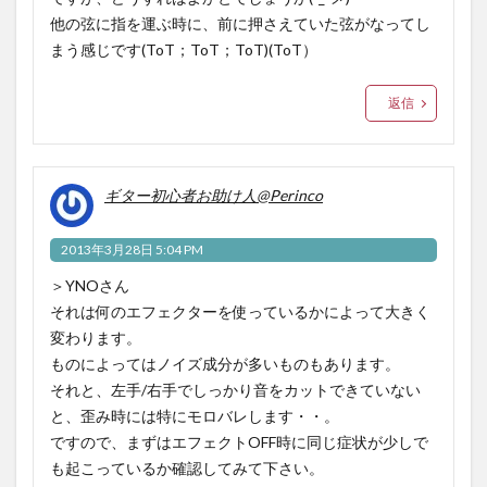
他の弦に指を運ぶ時に、前に押さえていた弦がなってし
まう感じです(ToT；ToT；ToT)(ToT）
返信
ギター初心者お助け人@Perinco
2013年3月28日 5:04 PM
＞YNOさん
それは何のエフェクターを使っているかによって大きく
変わります。
ものによってはノイズ成分が多いものもあります。
それと、左手/右手でしっかり音をカットできていない
と、歪み時には特にモロバレします・・。
ですので、まずはエフェクトOFF時に同じ症状が少しで
も起こっているか確認してみて下さい。