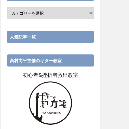
人気記事一覧
高村尚平主催のギター教室
初心者&挫折者救出教室