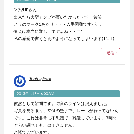
＞ｱｷﾗJBさん
出来たら大型アンプが買いたかったです（苦笑）
メサのマーク1あたり・・・入手困難ですが。。
例えは本当に難しいですよね・・(^^;
私の感覚で書くとあのようになってしまいます(T▽T)
返信
Tuning Fork
2013年1月8日 6:00 AM
依然として難問です。防音のラインは消えました。
写真を見る限り、左側の壁まで、レールが行ってないん
です。これは非常に不思議で、難儀しています。3時間
ぐらい調べても、出てきません。
余談でございます。