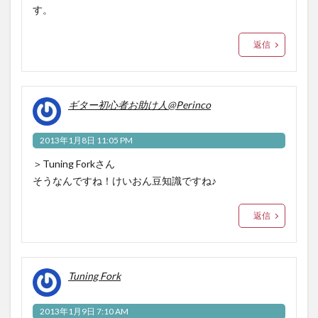
す。
返信
ギター初心者お助け人@Perinco
2013年1月8日 11:05 PM
＞Tuning Forkさん
そうなんですね！けいおん豆知識ですね♪
返信
Tuning Fork
2013年1月9日 7:10 AM