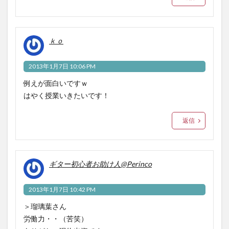
ｋｏ
2013年1月7日 10:06 PM
例えが面白いですｗ
はやく授業いきたいです！
返信
ギター初心者お助け人@Perinco
2013年1月7日 10:42 PM
＞瑠璃葉さん
労働力・・（苦笑）