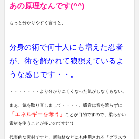
あの原理なんです(^^)
もっと分かりやすく言うと、
分身の術で何十人にも増えた忍者
が、術を解かれて狼狽えているよ
うな感じです・・。
・・・・・・・より分かりにくくなった気がしなくもない。
まぁ、気を取り直しまして・・・・、吸音は音を遮らずに
「エネルギーを奪う」
ことが目的ですので、柔らかい
素材を使うことが多いのです(^^)
代表的な素材ですと、断熱材などにも使用される「グラスウ