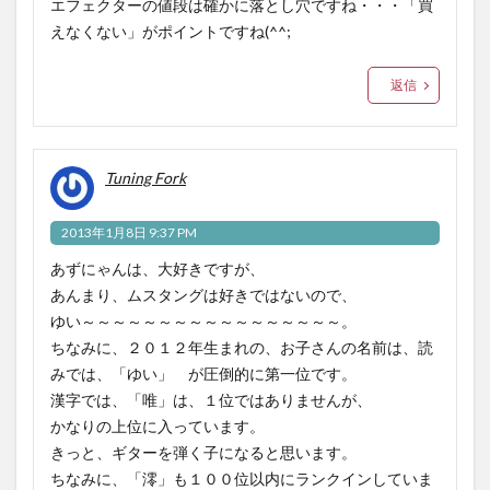
エフェクターの値段は確かに落とし穴ですね・・・「買
えなくない」がポイントですね(^^;
返信
Tuning Fork
2013年1月8日 9:37 PM
あずにゃんは、大好きですが、
あんまり、ムスタングは好きではないので、
ゆい～～～～～～～～～～～～～～～～～。
ちなみに、２０１２年生まれの、お子さんの名前は、読
みでは、「ゆい」 が圧倒的に第一位です。
漢字では、「唯」は、１位ではありませんが、
かなりの上位に入っています。
きっと、ギターを弾く子になると思います。
ちなみに、「澪」も１００位以内にランクインしていま