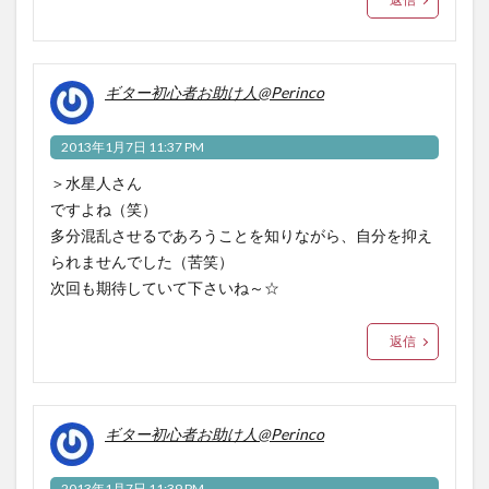
ギター初心者お助け人@Perinco
2013年1月7日 11:37 PM
＞水星人さん
ですよね（笑）
多分混乱させるであろうことを知りながら、自分を抑え
られませんでした（苦笑）
次回も期待していて下さいね～☆
返信
ギター初心者お助け人@Perinco
2013年1月7日 11:39 PM