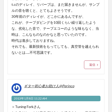
t.cのディレイ、リバーブは、まだ届きませんが、サンプ
ルの音を聴くと、とてもよさそうです。
30年前のディレイが、どこかにあるんですが、
これが、テープダビングを10回くらい繰り返したよう
な、劣化した音で、テープエコーのような味もなく、当
時は、こんなものなのかなと思っていたのです。
時代は進歩しておりますね。
それでも、最新技術をもってしても、真空管を越えられ
ないとは…..不可思議です。
返信
ギター初心者お助け人@Perinco
2013年1月8日 11:22 AM
＞Tuning Forkさん