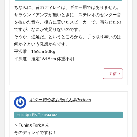
ちなみに、昔のディレイは、ギター用ではありません。
サラウンドアンプが無いときに、ステレオのセンター音
を抜いた音を、後方に置いたスピーカーで、鳴らせたの
ですが、なにか物足りないのです。
そうか、遅延だ。というところから、手っ取り早いのは
何か？という発想からです。
平沢唯 156cm 50Kg
平沢進 推定164.5cm 体重不明
返信
ギター初心者お助け人@Perinco
2013年1月9日 10:44 AM
＞Tuning Forkさん
そのディレイですね！