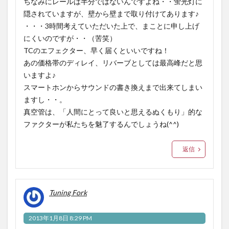
ちなみにレールは半分ではないんですよね・・蛍光灯に
隠されていますが、壁から壁まで取り付けてあります♪
・・・3時間考えていただいた上で、まことに申し上げ
にくいのですが・・（苦笑）
TCのエフェクター、早く届くといいですね！
あの価格帯のディレイ、リバーブとしては最高峰だと思
いますよ♪
スマートホンからサウンドの書き換えまで出来てしまい
ますし・・。
真空管は、「人間にとって良いと思えるぬくもり」的な
ファクターが私たちを魅了するんでしょうね(^^)
返信
Tuning Fork
2013年1月8日 8:29 PM