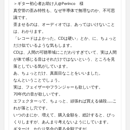
＞ギター初心者お助け人@Perinco 様
真空管の歪み特性も、なぜ半導体で無理なのか、不可思
議です。
歪ませるのは、オーディオでは、あってはいけないこと
は、わかります。
「レコードはよかった。CDは硬い」とか、に、ちょっと
だけ似ているような気もします。
CDは、人間の可聴帯域にこだわりすぎていて、実は人間
が体で感じる音はそれだけではないという、ところを見
落としている気がしています。
あ、ちょっとだけ、真面目なことをいいました。
なんということでしょう。
実は、フェイザーやフランジャーも欲しいです。
70年代の音が欲しいです。
エフェクターって、ちょっと、頑張れば買える値段……こ
れが落とし穴です。
いつのまにか、増えて、購入金額を、総計すると、びっ
くりしますが、あんまり考えないようにしています。
ギターは、かなり気合の要る金額ですが、