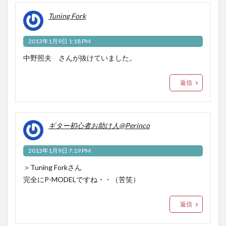
Tuning Fork
2013年1月9日 1:18 PM
中野照夫 さんが抜けていました。
返信
ギター初心者お助け人@Perinco
2013年1月9日 7:19 PM
＞Tuning Forkさん
完全にP-MODELですね・・（苦笑）
返信