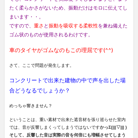
たく柔らかさがないため、振動だけはモロに伝えてし
まいます・・。
ですので、
重さ
と
振動を吸収する柔軟性
を兼ね備えた
ゴム状のものが使用されるわけです。
車のタイヤがゴムなのもこの理屈です(^^)
さて、ここで問題が発生します。
コンクリートで出来た建物の中で声を出した場
合どうなるでしょうか？
めっちゃ響きません？
ということは、重い素材で出来た遮音材を張り巡らせた室内
では、音が反響しまくってしまうではないです
かっΣ(|||▽||| )
そして、反響した音は実際の音を何倍にも増幅させてしまう