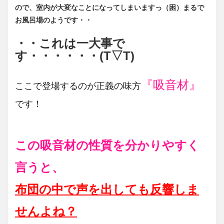
ので、室内が大変なことになってしまいますっ（困）まるで
お風呂場のようです・・
・・これは一大事で
す・・・・・・(T▽T)
『吸音材』
ここで登場するのが正義の味方
です！
この吸音材の性質を
分かりやすく
言うと、
布団の中で声を出しても反響しま
せんよね？