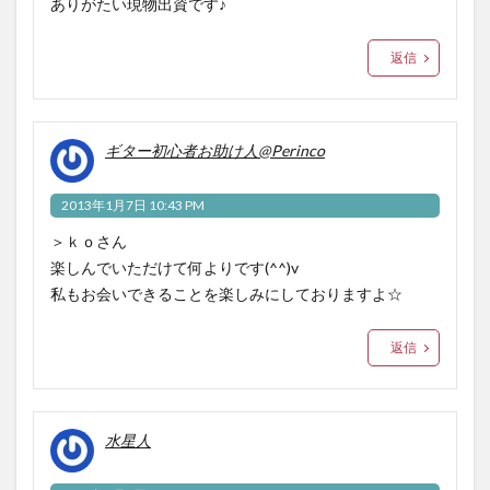
ありがたい現物出資です♪
返信
ギター初心者お助け人@Perinco
2013年1月7日 10:43 PM
＞ｋｏさん
楽しんでいただけて何よりです(^^)v
私もお会いできることを楽しみにしておりますよ☆
返信
水星人