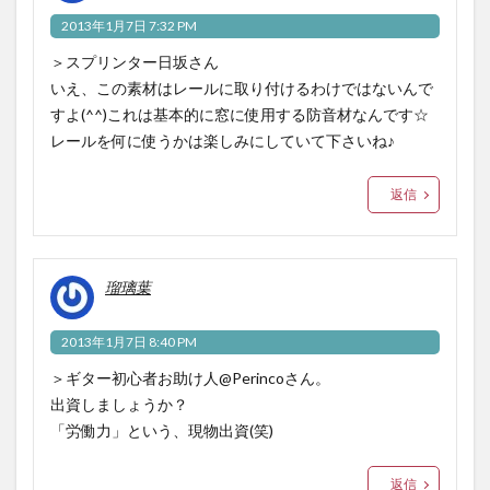
2013年1月7日 7:32 PM
＞スプリンター日坂さん
いえ、この素材はレールに取り付けるわけではないんで
すよ(^^)これは基本的に窓に使用する防音材なんです☆
レールを何に使うかは楽しみにしていて下さいね♪
返信
瑠璃葉
2013年1月7日 8:40 PM
＞ギター初心者お助け人@Perincoさん。
出資しましょうか？
「労働力」という、現物出資(笑)
返信