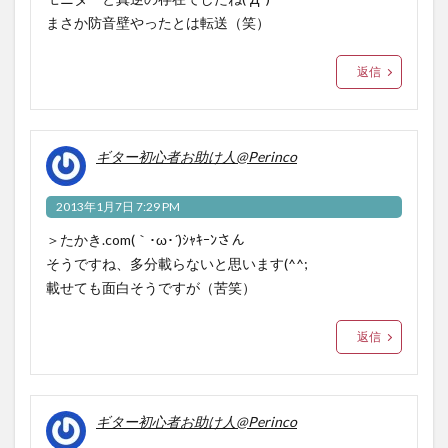
まさか防音壁やったとは転送（笑）
返信
ギター初心者お助け人@Perinco
2013年1月7日 7:29 PM
＞たかき.com(｀･ω･´)ｼｬｷｰﾝさん
そうですね、多分載らないと思います(^^;
載せても面白そうですが（苦笑）
返信
ギター初心者お助け人@Perinco