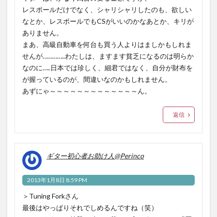
レスポールだけでなく、シャリシャリしたのも、欲しい
なとか、レスポールでもCSがいいのかなあとか、キリが
ありません。
まあ、高級自動車を何台も買う人よりはましかもしれま
せんが…………..わたしは、ますます貧乏になるのは明らか
なのに…..日本では珍しく、細君ではなく、自分が財布を
が握っているのが、間違いなのかもしれません。
あずにゃ～～～～～～～～～～～～～ん。
返信
ギター初心者お助け人@Perinco
2013年1月8日 8:59 PM
＞Tuning Forkさん
最後はやっぱりそれでしめるんですね（笑）