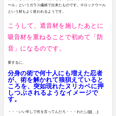
ール」というガラス繊維で出来たものです。※ロックウール
という材もよく使われるようです。
こうして、遮音材を施したあとに
吸音材を重ねることで初めて「防
音」になるのです。
要するに、
分身の術で何十人にも増えた忍者
が、術を解かれて狼狽えていると
ころを、突如現れたヌリカベに押
しつぶされるようなイメージで
す。
・・・いい年して何を言ってんだろ・・・わたし
(|||_ _)