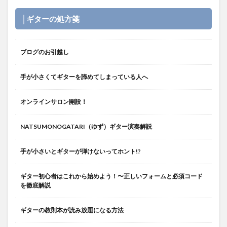
│ギターの処方箋
ブログのお引越し
手が小さくてギターを諦めてしまっている人へ
オンラインサロン開設！
NATSUMONOGATARI（ゆず）ギター演奏解説
手が小さいとギターが弾けないってホント!?
ギター初心者はこれから始めよう！〜正しいフォームと必須コード
を徹底解説
ギターの教則本が読み放題になる方法