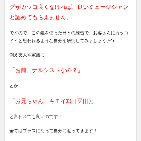
グがカッコ良くなければ、良いミュージシャン
と認めてもらえません。
ですので、この鏡を使った日々の練習で、お客さんにカッコ
イイと思われるような自分を研究してみましょう(^^)
例え友人や家族に
「お前、ナルシストなの？」
とか
「お兄ちゃん、キモイ
Σ(|||▽||| )
」
と言われても良いのです！
全てはプラスになって自分に
返ってきます！