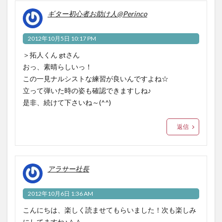
ギター初心者お助け人@Perinco
2012年10月5日 10:17 PM
＞拓人くん gtさん
おっ、素晴らしいっ！
この一見ナルシストな練習が良いんですよね☆
立って弾いた時の姿も確認できますしね♪
是非、続けて下さいね～(^^)
返信
アラサー社長
2012年10月6日 1:36 AM
こんにちは、楽しく読ませてもらいました！次も楽しみ
にしてますね♪＾＾