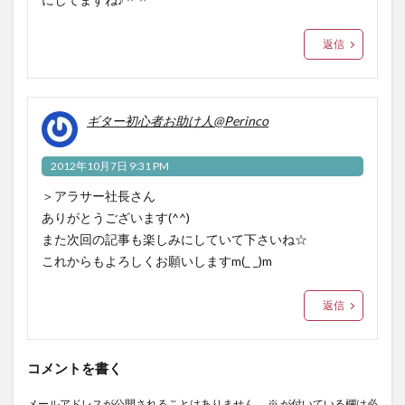
返信
ギター初心者お助け人@Perinco
2012年10月7日 9:31 PM
＞アラサー社長さん
ありがとうございます(^^)
また次回の記事も楽しみにしていて下さいね☆
これからもよろしくお願いしますm(_ _)m
返信
コメントを書く
メールアドレスが公開されることはありません。
※
が付いている欄は必