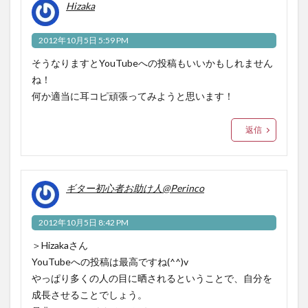
Hizaka
2012年10月5日 5:59 PM
そうなりますとYouTubeへの投稿もいいかもしれません
ね！
何か適当に耳コピ頑張ってみようと思います！
返信
ギター初心者お助け人@Perinco
2012年10月5日 8:42 PM
＞Hizakaさん
YouTubeへの投稿は最高ですね(^^)v
やっぱり多くの人の目に晒されるということで、自分を
成長させることでしょう。