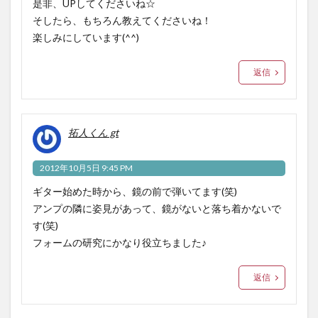
是非、UPしてくださいね☆
そしたら、もちろん教えてくださいね！
楽しみにしています(^^)
返信
拓人くん gt
2012年10月5日 9:45 PM
ギター始めた時から、鏡の前で弾いてます(笑)
アンプの隣に姿見があって、鏡がないと落ち着かないで
す(笑)
フォームの研究にかなり役立ちました♪
返信