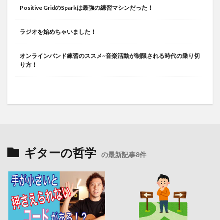
Positive GridのSparkは最強の練習マシンだった！
ラジオを始めちゃいました！
オンラインバンド練習のススメ~音楽活動が制限される時代の乗り切
り方！
ギターの哲学
の最新記事8件