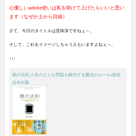
心優しいadobe使いは私を助けて上げたらいいと思い
ます（なぜか上から目線）
さて、今日のタイトルは意味深ですねぇ～。
そして、これをイメージしちゃう人もいますよねぇ～。
↓↓↓
鏡の法則 人生のどんな問題も解決する魔法のルール/総合
法令出版