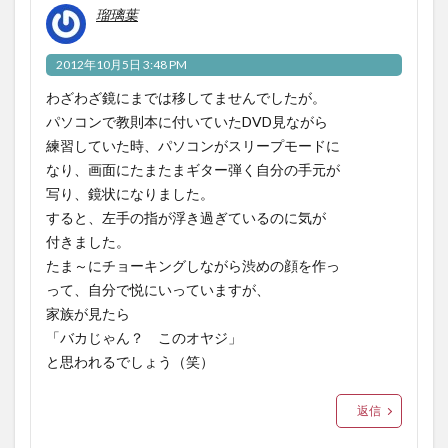
瑠璃葉
2012年10月5日 3:48 PM
わざわざ鏡にまでは移してませんでしたが。
パソコンで教則本に付いていたDVD見ながら
練習していた時、パソコンがスリープモードに
なり、画面にたまたまギター弾く自分の手元が
写り、鏡状になりました。
すると、左手の指が浮き過ぎているのに気が
付きました。
たま～にチョーキングしながら渋めの顔を作っ
って、自分で悦にいっていますが、
家族が見たら
「バカじゃん？ このオヤジ」
と思われるでしょう（笑）
返信