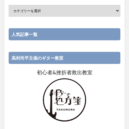
人気記事一覧
高村尚平主催のギター教室
初心者&挫折者救出教室