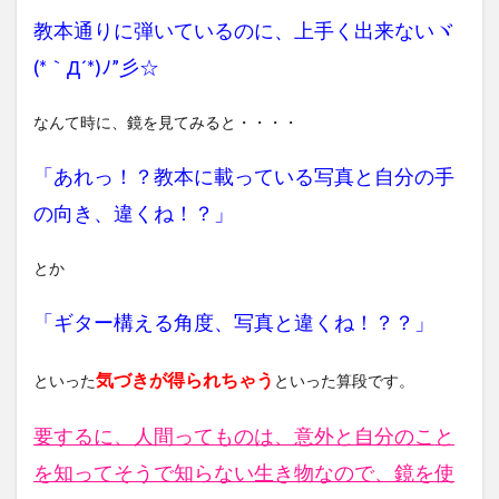
教本通りに弾いているのに、上手く出来ない
ヾ
(*｀Д´*)ﾉ”彡☆
なんて時に、鏡を見てみると・・・・
「あれっ！？教本に載っている写真と自分の手
の向き、違くね！？」
とか
「ギター構える角度、写真と違くね！？？」
気づきが得られちゃう
といった
といった算段です。
要するに、人間ってものは、意外と自分のこと
を知ってそうで知らない生き物なので、鏡を使