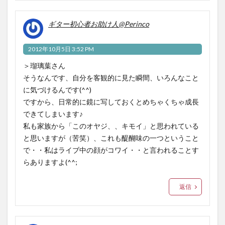
ギター初心者お助け人@Perinco
2012年10月5日 3:52 PM
＞瑠璃葉さん
そうなんです、自分を客観的に見た瞬間、いろんなこと
に気づけるんです(^^)
ですから、日常的に鏡に写しておくとめちゃくちゃ成長
できてしまいます♪
私も家族から「このオヤジ、、キモイ」と思われている
と思いますが（苦笑）、これも醍醐味の一つということ
で・・私はライブ中の顔がコワイ・・と言われることす
らありますよ(^^;
返信