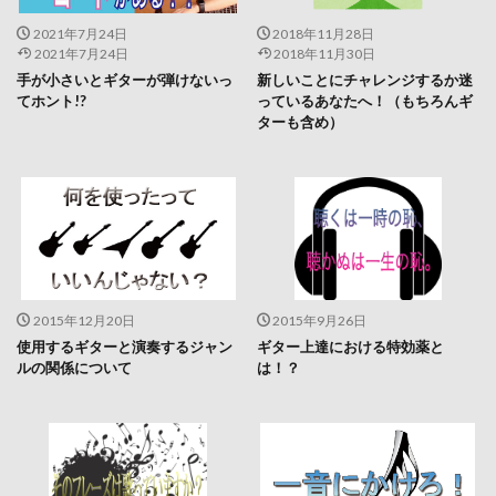
2021年7月24日
2018年11月28日
2021年7月24日
2018年11月30日
手が小さいとギターが弾けないっ
新しいことにチャレンジするか迷
てホント!?
っているあなたへ！（もちろんギ
ターも含め）
2015年12月20日
2015年9月26日
使用するギターと演奏するジャン
ギター上達における特効薬と
ルの関係について
は！？