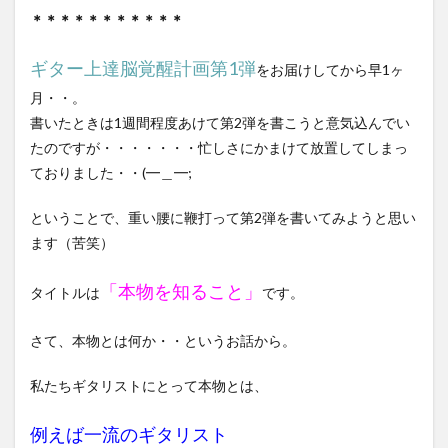
＊＊＊
＊＊＊
＊＊
＊＊＊
ギター上達脳覚醒計画第1弾
をお届けしてから早1ヶ
月・・。
書いたときは1週間程度あけて第2弾を書こうと意気込んでい
たのですが・・・・・・・忙しさにかまけて放置してしまっ
ておりました・・(━＿━;ゝ
ということで、重い腰に鞭打って第2弾を書いてみようと思い
ます（苦笑）
「本物を知ること」
タイトルは
です。
さて、本物とは何か・・というお話から。
私たちギタリストにとって本物とは、
例えば一流のギタリスト