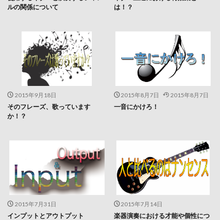
ルの関係について
は！？
2015年9月18日
2015年8月7日
2015年8月7日
そのフレーズ、歌っています
一音にかけろ！
か！？
2015年7月31日
2015年7月14日
インプットとアウトプット
楽器演奏における才能や個性につ