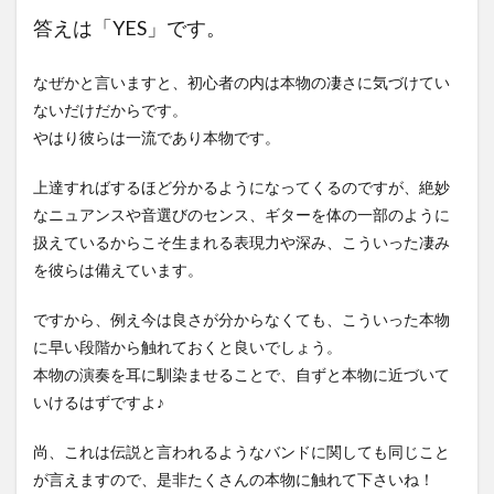
答えは「YES」です。
なぜかと言いますと、初心者の内は本物の凄さに気づけてい
ないだけだからです。
やはり彼らは一流であり本物です。
上達すればするほど分かるようになってくるのですが、絶妙
なニュアンスや音選びのセンス、ギターを体の一部のように
扱えているからこそ生まれる表現力や深み、こういった凄み
を彼らは備えています。
ですから、例え今は良さが分からなくても、こういった本物
に早い段階から触れておくと良いでしょう。
本物の演奏を耳に馴染ませることで、自ずと本物に近づいて
いけるはずですよ♪
尚、これは伝説と言われるようなバンドに関しても同じこと
が言えますので、是非たくさんの本物に触れて下さいね！