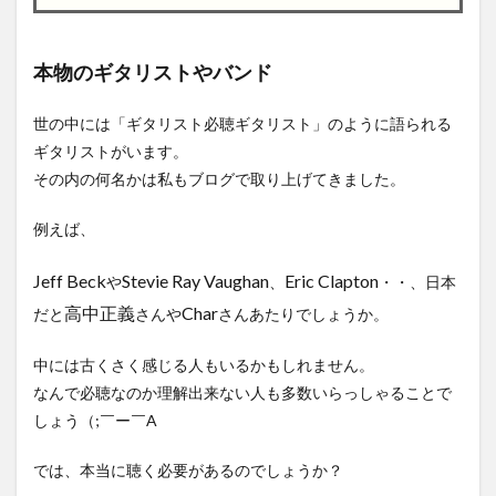
本物のギタリストやバンド
世の中には「ギタリスト必聴ギタリスト」のように語られる
ギタリストがいます。
その内の何名かは私もブログで取り上げてきました。
例えば、
Jeff Beck
Stevie Ray Vaughan
Eric Clapton
や
、
・・、日本
高中正義
Char
だと
さんや
さんあたりでしょうか。
中には古くさく感じる人もいるかもしれません。
なんで必聴なのか理解出来ない人も多数いらっしゃることで
しょう（;￣ー￣A
では、本当に聴く必要があるのでしょうか？