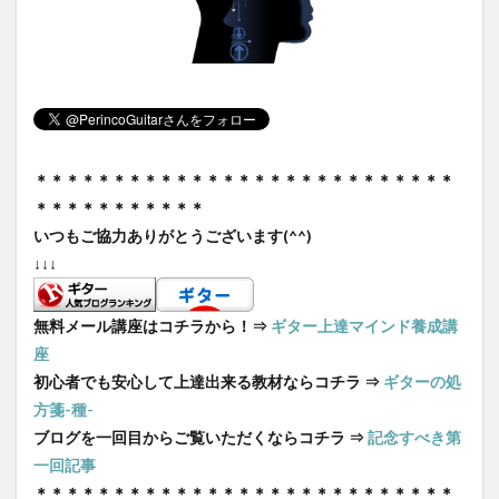
＊＊＊＊＊＊＊＊＊＊＊＊＊＊＊＊＊＊＊＊＊＊＊＊＊＊＊
＊＊＊
＊＊＊
＊＊
＊＊＊
いつもご協力ありがとうございます(^^)
↓↓↓
無料メール講座はコチラから！⇒
ギター上達マインド養成講
座
初心者でも安心して上達出来る教材ならコチラ ⇒
ギターの処
方箋-種-
ブログを一回目からご覧いただくならコチラ ⇒
記念すべき第
一回記事
＊＊＊＊＊＊＊＊＊＊＊＊＊＊＊＊＊＊＊＊＊＊＊＊＊＊＊