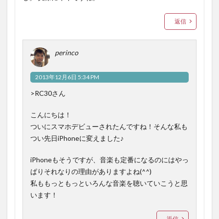
返信
perinco
2013年12月6日 5:34 PM
>RC30さん
こんにちは！
ついにスマホデビューされたんですね！そんな私も
つい先日iPhoneに変えました♪
iPhoneもそうですが、音楽も定番になるのにはやっ
ぱりそれなりの理由がありますよね(^^)
私ももっともっといろんな音楽を聴いていこうと思
います！
返信