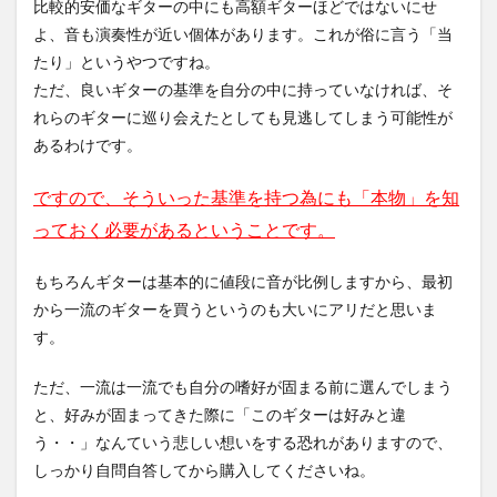
比較的安価なギターの中にも高額ギターほどではないにせ
よ、音も演奏性が近い個体があります。これが俗に言う「当
たり」というやつですね。
ただ、良いギターの基準を自分の中に持っていなければ、そ
れらのギターに巡り会えたとしても見逃してしまう可能性が
あるわけです。
ですので、そういった基準を持つ為にも「本物」を知
っておく必要があるということです。
もちろんギターは基本的に値段に音が比例しますから、最初
から一流のギターを買うというのも大いにアリだと思いま
す。
ただ、一流は一流でも自分の嗜好が固まる前に選んでしまう
と、好みが固まってきた際に「このギターは好みと違
う・・」なんていう悲しい想いをする恐れがありますので、
しっかり自問自答してから購入してくださいね。