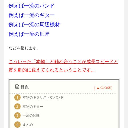
例えば一流のバンド
例えば一流のギター
例えば一流の周辺機材
例えば一流の師匠
などを指します。
こういった「本物」と触れ合うことが成長スピードと
質を劇的に変えてくれるということです。
目次
1
本物のギタリストやバンド
2
本物のギター
3
一流の師匠
4
まとめ