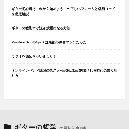
ギター初心者はこれから始めよう！〜正しいフォームと必須コード
を徹底解説
ギターの教則本が読み放題になる方法
Positive GridのSparkは最強の練習マシンだった！
ラジオを始めちゃいました！
オンラインバンド練習のススメ~音楽活動が制限される時代の乗り切
り方！
ギターの哲学
の最新記事8件