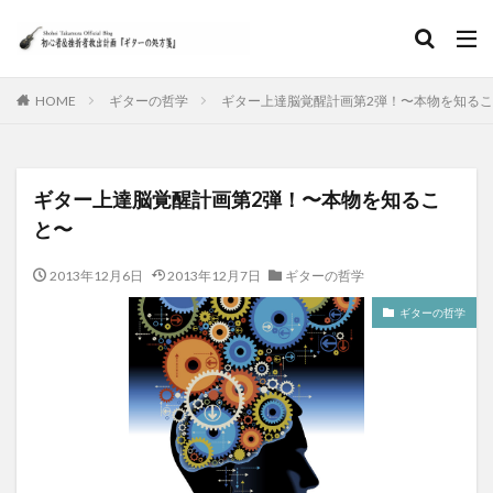
HOME
ギターの哲学
ギター上達脳覚醒計画第2弾！〜本物を知る
ギター上達脳覚醒計画第2弾！〜本物を知るこ
と〜
2013年12月6日
2013年12月7日
ギターの哲学
ギターの哲学