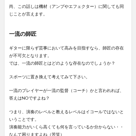
尚、この話しは機材（アンプやエフェクター）に関しても同
じことが言えます。
一流の師匠
ギターに限らず芸事において高みを目指すなら、師匠の存在
が不可欠となります。
では、一流の師匠とはどのような存在なのでしょうか？
スポーツに置き換えて考えてみて下さい。
一流のプレイヤーが一流の監督（コーチ）かと言われれば、
答えはNOですよね？
つまり、演奏のレベルと教えるレベルはイコールではないと
いうことです。
演奏能力がいくら高くても何を言っているか分からない・・
なんて困りますよね（苦笑）