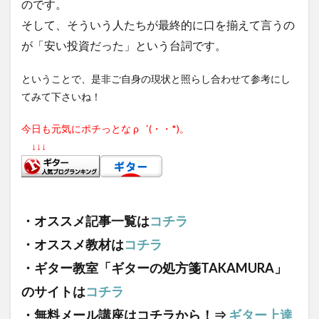
のです。
そして、そういう人たちが最終的に口を揃えて言うの
が「安い投資だった」という台詞です。
ということで、是非ご自身の現状と照らし合わせて参考にし
てみて下さいね！
今日も元気にポチっとな ρ゛(・・*)。
↓↓↓
・オススメ記事一覧は
コチラ
・オススメ教材は
コチラ
・ギター教室「ギターの処方箋TAKAMURA」
のサイトは
コチラ
・無料メール講座はコチラから！⇒
ギター上達