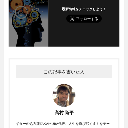
最新情報をチェックしよう！
この記事を書いた人
高村 尚平
ギターの処方箋TAKAMURA代表。人生を遊び尽くす！をテー