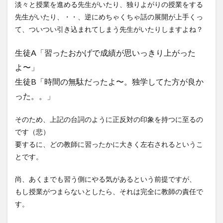
淡々と授業を進める先生がいたり、独りよがりの授業をする
先生がいたり、・・、逆にめちゃくちゃ話の展開が上手くっ
て、ついつい引き込まれてしまう先生がいたりしますよね？
生徒A「習ったおかげで成績が思いっきり上がった
よ〜」
生徒B「時間の無駄だったよ〜。独学してた方が良か
った。。」
そのため、上記の台詞のように正反対の印象を持つに至るの
です（悲）
要するに、どの教師に習ったかに大きく左右されるというこ
とです。
尚、あくまでも習う側にやる気があるという前提ですが、
もし授業がつまらないとしたら、それは完全に教師の責任で
す。