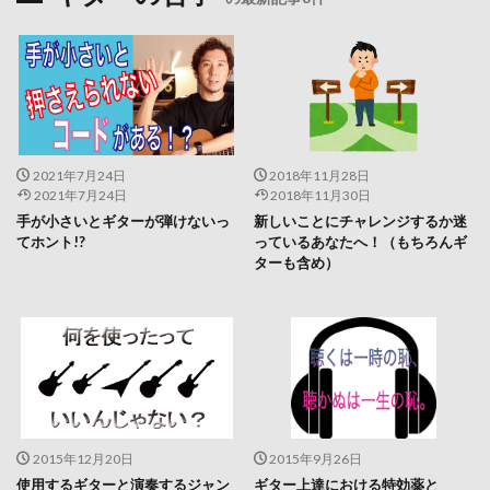
2021年7月24日
2018年11月28日
2021年7月24日
2018年11月30日
手が小さいとギターが弾けないっ
新しいことにチャレンジするか迷
てホント!?
っているあなたへ！（もちろんギ
ターも含め）
2015年12月20日
2015年9月26日
使用するギターと演奏するジャン
ギター上達における特効薬と