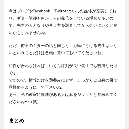
今はブログやFacebook、Twitterといった媒体が充実してお
り、ギター講師も何かしらの発信をしている場合が多いの
で、先生の人となりや考え方を調査してから会いにいくと良
いかもしれませんね。
ただ、前章のギターの話と同じく、万民にうける先生はいな
いということだけは念頭に置いておいてくださいね。
相性が合わなければ、いくら評判が良い先生でも苦痛なだけ
です。
ですので、情報だけを鵜呑みにせず、しっかりご自身の目で
見極めるようにして下さいね。
あっ、私の教室に興味がある人は私をジックリと見極めてく
ださいね〜（笑）
まとめ