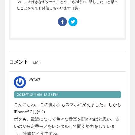
マに、大好きなギターのことや、その時々に話ししたいと思っ
たことを何でも発信しちゃいます（笑）
コメント
（2件）
RC30
2013年12月6日 12:56 PM
こんにちわ。 この度ボクもスマホに変えました。 しかも
iPhone5Cに(^ ^)
ボクも、最近になって色々な音楽を聞かねばと思い、古
いのから定番モノをレンタルして聞く努力をしていま
し。 実際にイイですね。