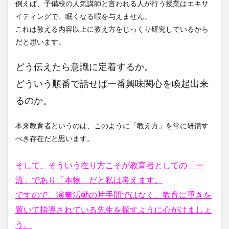
例えば、予備校の人気講師と言われる人が行う授業はエキサ
イティングで、眠くなる暇を与えません。
これは教える内容以上に教え方をじっくり研究しているから
だと思います。
どう伝えたら意識に定着するか。
どういう順番で話せば一番興味関心を喚起出来
るのか。
本来教育者というのは、このように「教え方」を常に研鑽す
べき存在だと思います。
そして、そういう在り方こそが教育者としての「一
流」であり「本物」だと私は考えます。
ですので、演奏活動の片手間ではなく、教育に重きを
置いて指導されている先生を探すように心がけましょ
う。