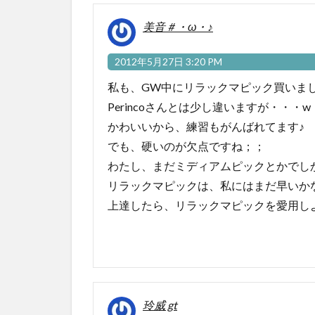
美音＃・ω・♪
2012年5月27日 3:20 PM
私も、GW中にリラックマピック買いま
Perincoさんとは少し違いますが・・・w
かわいいから、練習もがんばれてます♪
でも、硬いのが欠点ですね；；
わたし、まだミディアムピックとかでし
リラックマピックは、私にはまだ早いかなっ
上達したら、リラックマピックを愛用し
玲威 gt