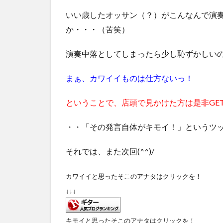
いい歳したオッサン（？）がこんなんで演
か・・・（苦笑）
演奏中落としてしまったら少し恥ずかしいので
まぁ、カワイイものは仕方ないっ！
ということで、店頭で見かけた方は是非GE
・・「その発言自体がキモイ！」というツッコミ
それでは、また次回(^^)/
カワイイと思ったそこのアナタはクリックを！
↓↓↓
キモイと思ったそこのアナタはクリックを！