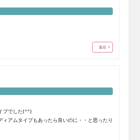
返信
でした(^^)
ディアムタイプもあったら良いのに・・と思ったり