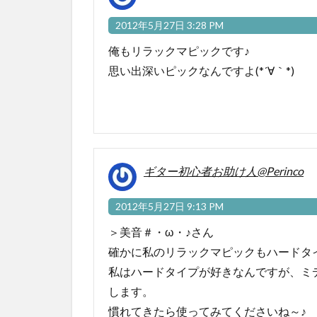
2012年5月27日 3:28 PM
俺もリラックマピックです♪
思い出深いピックなんですよ(*´∀｀*)
ギター初心者お助け人@Perinco
2012年5月27日 9:13 PM
＞美音＃・ω・♪さん
確かに私のリラックマピックもハードタイプ
私はハードタイプが好きなんですが、ミ
します。
慣れてきたら使ってみてくださいね～♪