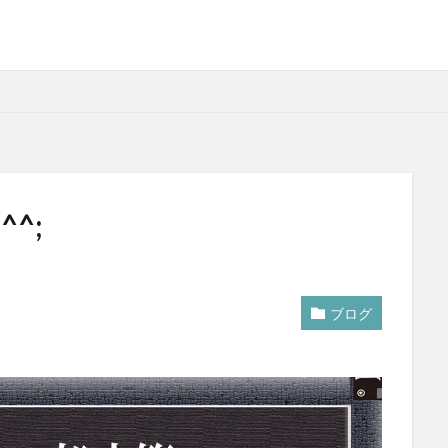
^;
ブログ