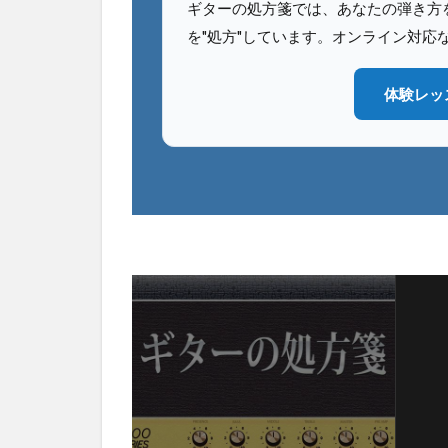
ギターの処方箋では、あなたの弾き方を
を"処方"しています。オンライン対応
体験レッ