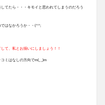
奏してたら・・・キモイと思われてしまうのだろう
はなかろうか・・(^^;
Tして、私とお揃いにしましょう！！
はなしの方向でm(_ _)m