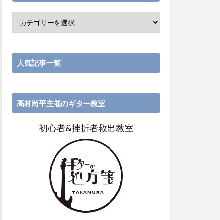
人気記事一覧
高村尚平主催のギター教室
初心者&挫折者救出教室