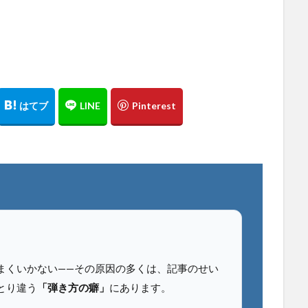
まくいかない——その原因の多くは、記事のせい
とり違う
「弾き方の癖」
にあります。